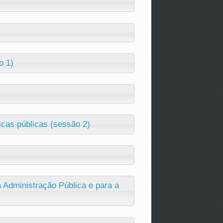
o 1)
icas públicas (sessão 2)
 Administração Pública e para a