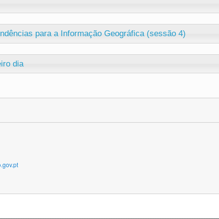
ndências para a Informação Geográfica (sessão 4)
iro dia
.gov.pt