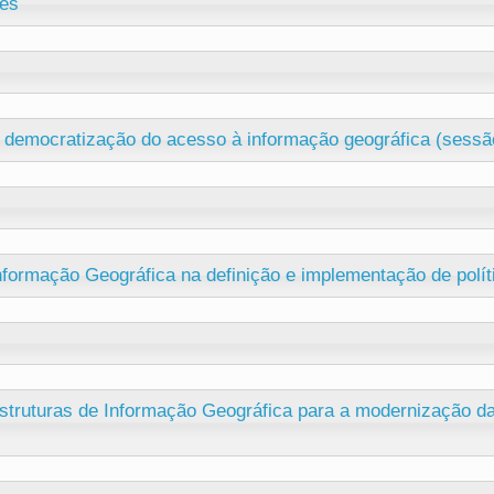
tes
a democratização do acesso à informação geográfica (sessã
Informação Geográfica na definição e implementação de polít
estruturas de Informação Geográfica para a modernização da