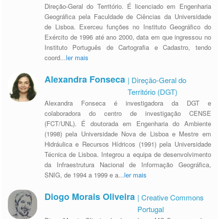
Direção-Geral do Território. É licenciado em Engenharia
Geográfica pela Faculdade de Ciências da Universidade
de Lisboa. Exerceu funções no Instituto Geográfico do
Exército de 1996 até ano 2000, data em que ingressou no
Instituto Português de Cartografia e Cadastro, tendo
coord
...
ler mais
Alexandra Fonseca
| Direção-Geral do
Território (DGT)
Alexandra Fonseca é investigadora da DGT e
colaboradora do centro de investigação CENSE
(FCT/UNL). É doutorada em Engenharia do Ambiente
(1998) pela Universidade Nova de Lisboa e Mestre em
Hidráulica e Recursos Hídricos (1991) pela Universidade
Técnica de Lisboa. Integrou a equipa de desenvolvimento
da Infraestrutura Nacional de Informação Geográfica,
SNIG, de 1994 a 1999 e a
...
ler mais
Diogo Morais Oliveira
| Creative Commons
Portugal