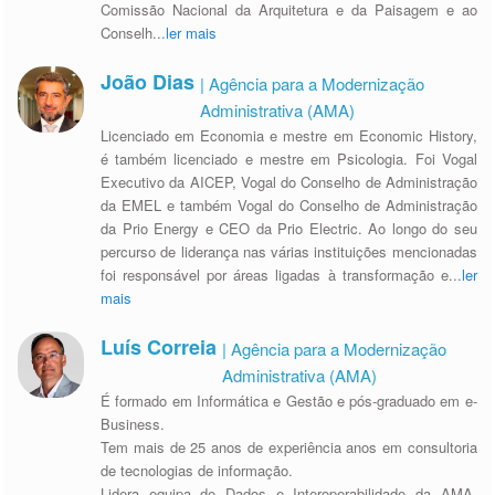
Comissão Nacional da Arquitetura e da Paisagem e ao
Conselh
...
ler mais
João Dias
| Agência para a Modernização
Administrativa (AMA)
Licenciado em Economia e mestre em Economic History,
é também licenciado e mestre em Psicologia. Foi Vogal
Executivo da AICEP, Vogal do Conselho de Administração
da EMEL e também Vogal do Conselho de Administração
da Prio Energy e CEO da Prio Electric. Ao longo do seu
percurso de liderança nas várias instituições mencionadas
foi responsável por áreas ligadas à transformação e
...
ler
mais
Luís Correia
| Agência para a Modernização
Administrativa (AMA)
É formado em Informática e Gestão e pós-graduado em e-
Business.
Tem mais de 25 anos de experiência anos em consultoria
de tecnologias de informação.
Lidera equipa de Dados e Interoperabilidade da AMA,