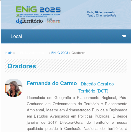
Início
»
ENiiG Anteriores
»
ENIIG 2023
» Oradores
Está aqui
Oradores
Fernanda do Carmo
| Direção-Geral do
Território (DGT)
Licenciada em Geografia e Planeamento Regional, Pós-
Graduada em Ordenamento do Território e Planeamento
Ambiental, Mestre em Administração Pública e Diplomada
em Estudos Avançados em Politicas Públicas. É desde
janeiro de 2017 Diretora-Geral do Território e nessa
qualidade preside à Comissão Nacional do Território, à