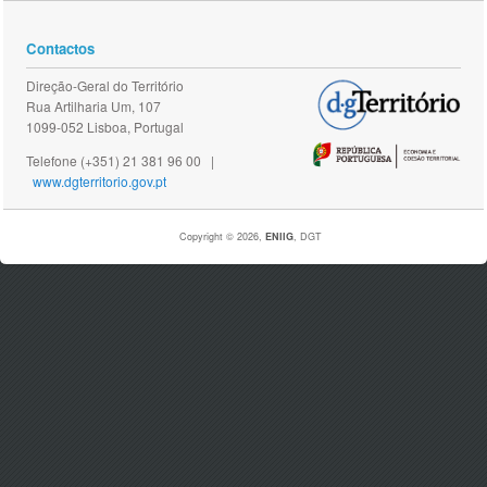
Contactos
Direção-Geral do Território
Rua Artilharia Um, 107
1099-052 Lisboa, Portugal
Telefone (+351) 21 381 96 00 |
www.dgterritorio.gov.pt
Copyright © 2026,
ENIIG
, DGT