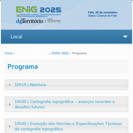
Início
»
ENiiG Anteriores
»
ENIIG 2022
» Programa
Está aqui
Programa
10h15 | Abertura
10h30 | Cartografia topográfica – avanços recentes e
desafios futuros
10h45 | Evolução das Normas e Especificações Técnicas
da cartografia topográfica