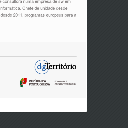
ta e consultora numa empresa de sw em
informática. Chefe de unidade desde
go, desde 2011, programas europeus para a