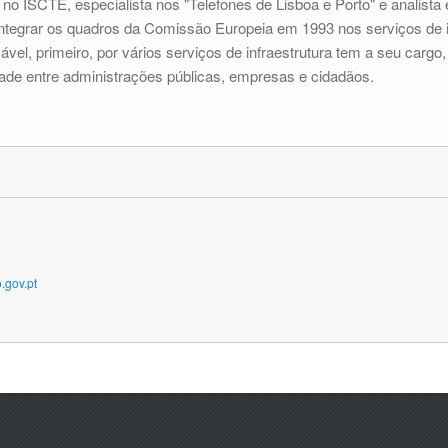
e no ISCTE, especialista nos "Telefones de Lisboa e Porto" e analis
integrar os quadros da Comissão Europeia em 1993 nos serviços de 
ável, primeiro, por vários serviços de infraestrutura tem a seu car
idade entre administrações públicas, empresas e cidadãos.
.gov.pt