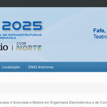
Localização
ENiiG Anteriores
casis é licenciada e Mestre em Engenharia Electrotécnica e de Com