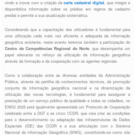
vindo a inovar com a criação da
carta cadastral digital
, que integra e
disponibiliza informação sobre os prédios em regime de cadastro
predial e permite a sua atualização sistemática.
Considerando que a capacitação dos utilizadores é fundamental para
uma utilização cada mais vez eficiente e adequada da informação
geográfica existente, neste evento teremos também a participação do
Centro de Competências Regional do Norte
, que desempenha um
papel relevante no reforço da utilização da informação geográfica
através da formação e da cooperação com os agentes regionais.
Como a colaboração entre as diversas entidades da Administração
Pública, através da partilha de conhecimentos técnicos, da promoção
conjunta da informação geográfica nacional e na dinamização da
utilização das novas tecnologias, é fundamental para assegurar a
prestação de um serviço público de qualidade a todos os cidadãos, no
ENIIG 2025 será igualmente apresentado um Protocolo de Cooperação
celebrado entre a DGT e as cinco CCDR, que visa criar as condições
para o desenvolvimento ou adaptação das Infraestruturas de Dados
Espaciais (IDE) das CCDR e a sua articulação com o Sistema
Nacional de Informação Geográfica (SNIG), constituindo-se como nós