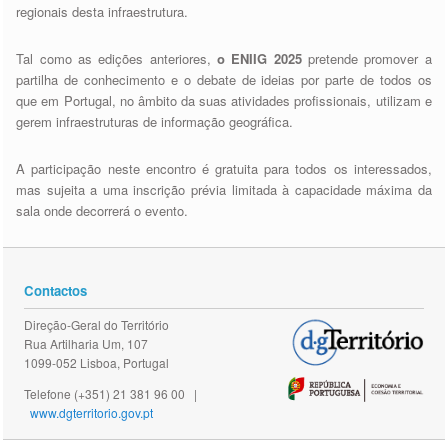
regionais desta infraestrutura.
Tal como as edições anteriores,
o ENIIG 2025
pretende promover a
partilha de conhecimento e o debate de ideias por parte de todos os
que em Portugal, no âmbito da suas atividades profissionais, utilizam e
gerem infraestruturas de informação geográfica.
A participação neste encontro é gratuita para todos os interessados,
mas sujeita a uma inscrição prévia limitada à capacidade máxima da
sala onde decorrerá o evento.
Contactos
Direção-Geral do Território
Rua Artilharia Um, 107
1099-052 Lisboa, Portugal
Telefone (+351) 21 381 96 00 |
www.dgterritorio.gov.pt