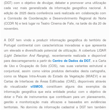
(DGT) com o objetivo de divulgar, debater e promover uma utilização
cada vez mais generalizada da informação geográfica nacional. A
edição de 2025 desta conferência será realizada em colaboração com
a Comissão de Coordenação e Desenvolvimento Regional do Norte
(CCDR N) e terá lugar no Teatro Cinema de Fafe, na tarde do dia 20 de
novembro.
A DGT tem vindo a produzir informação geográfica do território de
Portugal continental com características inovadoras e que apresenta
um elevado e diversificado potencial de utilização. A cobertura LIDAR
(
Light Detection And Ranging
), recentemente realizada e disponível
para descarregamento a partir do
Centro de Dados da DGT
, e a Carta
de Uso e Ocupação do Solo (COS), nas suas variantes estrutural e
conjuntural, assim como vários produtos derivados desta cartografia,
como os Mapas Intra-Anuais do Estado da Vegetação (MIAEV) e as
Cartas de Interfaces de Áreas Edificadas (CIAE), disponíveis através
do visualizador
viSMOS
, constituem alguns dos exemplos da
informação geográfica que esta entidade produz com o objetivo de
dotar o País de instrumentos que contribuam para um planeamento,
gestão e monitorização mais eficazes e baseados em evidências
territoriais. No domínio da informação cadastral a DGT tem também