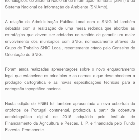
tecnológicos do Sistema Nacional de Informação Territorial (SNIT) e do
Sistema Nacional de Informação de Ambiente (SNIAmb).
A relação da Administração Pública Local com o SNIG foi também
debatida com a realização de uma mesa redonda que abordou as
estratégias que devem ser adotadas no sentido de garantir um maior
envolvimento dos municípios com SNIG, nomeadamente através do
Grupo de Trabalho SNIG Local, recentemente criado pelo Conselho de
Orientação do SNIG.
Foram ainda realizadas apresentações sobre o novo enquadramento
legal que estabelece os princípios e as normas a que deve obedecer a
produção cartográfica e as novas especificações técnicas para a
cartografia topográfica nacional.
Nesta edição do ENiiG foi também apresentada a nova cobertura de
ortofotos de Portugal continental, produzida a partir da cobertura
aerofotográfica digital de 2018 adquirida pelo Instituto de
Financiamento da Agricultura e Pescas, I. P. e financiada pelo Fundo
Florestal Permanente.