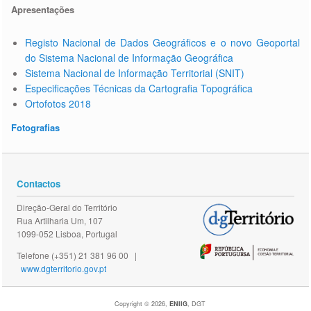
Apresentações
Registo Nacional de Dados Geográficos e o novo Geoportal
do Sistema Nacional de Informação Geográfica
Sistema Nacional de Informação Territorial (SNIT)
Especificações Técnicas da Cartografia Topográfica
Ortofotos 2018
Fotografias
Contactos
Direção-Geral do Território
Rua Artilharia Um, 107
1099-052 Lisboa, Portugal
Telefone (+351) 21 381 96 00 |
www.dgterritorio.gov.pt
Copyright © 2026,
ENIIG
, DGT