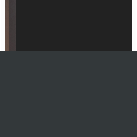
1 Images
VIEW GALLERY