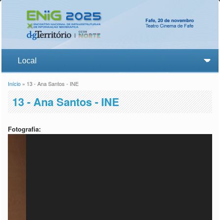
Início
» 13 - Ana Santos - INE
Está aqui
13 - Ana Santos - INE
Fotografia: