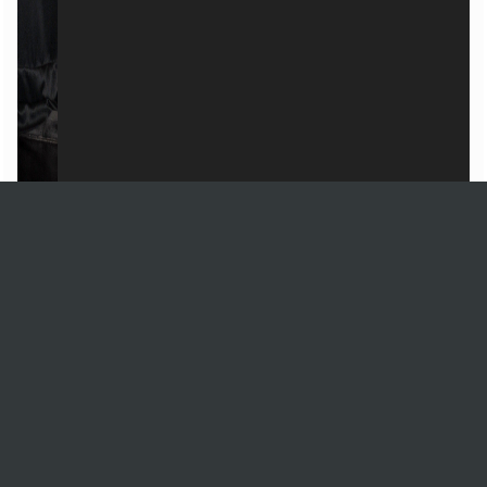
1 Images
VIEW GALLERY