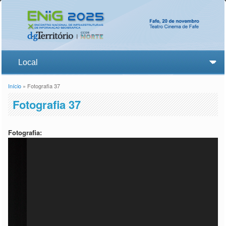
Início
» Fotografia 37
Está aqui
Fotografia 37
Fotografia: