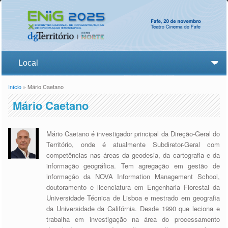
Início
» Mário Caetano
Está aqui
Mário Caetano
Mário Caetano é investigador principal da Direção-Geral do
Território, onde é atualmente Subdiretor-Geral com
competências nas áreas da geodesia, da cartografia e da
informação geográfica. Tem agregação em gestão de
informação da NOVA Information Management School,
doutoramento e licenciatura em Engenharia Florestal da
Universidade Técnica de Lisboa e mestrado em geografia
da Universidade da Califórnia. Desde 1990 que leciona e
trabalha em investigação na área do processamento